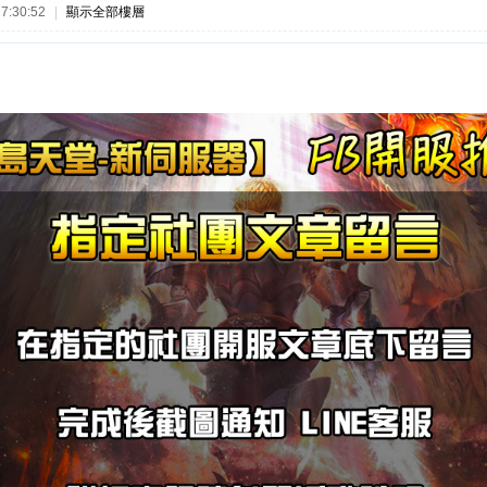
7:30:52
|
顯示全部樓層