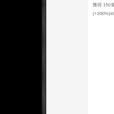
獲得 150
(+200%)x