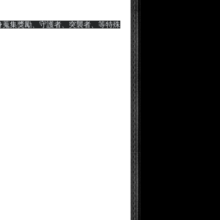
身蒐集獎勵、守護者、突襲者、等特殊