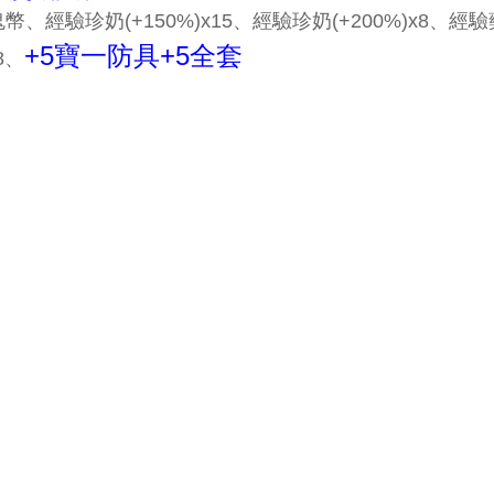
鬼幣、經驗珍奶(+150%)x15、經驗珍奶(+200%)x8
、經驗藥
+5寶一防具+5全套
8
、