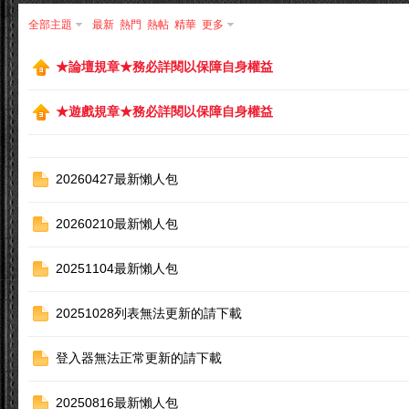
全部主題
最新
熱門
熱帖
精華
更多
★論壇規章★務必詳閱以保障自身權益
★遊戲規章★務必詳閱以保障自身權益
島
20260427最新懶人包
20260210最新懶人包
20251104最新懶人包
20251028列表無法更新的請下載
天
登入器無法正常更新的請下載
20250816最新懶人包