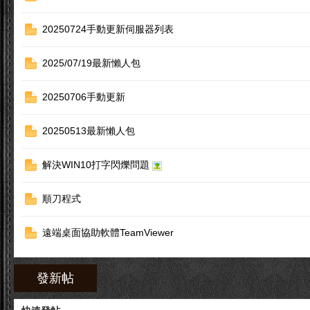
20250724手動更新伺服器列表
2025/07/19最新懶人包
堂
20250706手動更新
20250513最新懶人包
解決WIN10打字閃爍問題
順刀程式
遠端桌面協助軟體TeamViewer
發新帖