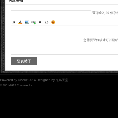
快速發帖
還可輸入
80
個字
您需要登錄後才可以發
發表帖子
Powered by
Discuz!
X3.4
Designed by
鬼島天堂
© 2001-2013
Comsenz Inc.