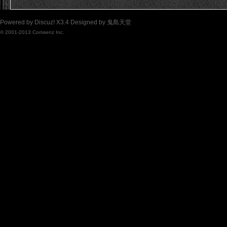
Powered by
Discuz!
X3.4
Designed by
鬼島天堂
© 2001-2013
Comsenz Inc.