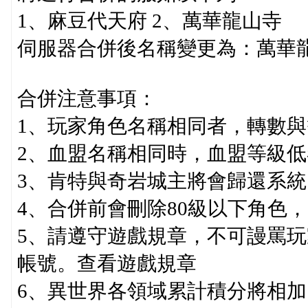
1、麻豆代天府 2、萬華龍山寺
伺服器合併後名稱變更為：萬華
合併注意事項：
1、玩家角色名稱相同者，轉數與
2、血盟名稱相同時，血盟等級低
3、肯特與奇岩城主將會歸還系統
4、合併前會刪除80級以下角色
5、請遵守遊戲規章，不可謾罵
帳號。查看遊戲規章
6、異世界各領域累計積分將相加