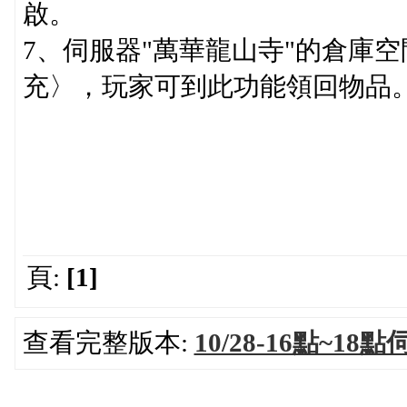
啟。
7、伺服器"萬華龍山寺"的倉庫
充〉，玩家可到此功能領回物品
頁:
[1]
查看完整版本:
10/28-16點~