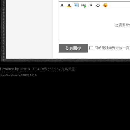
您需要登
發表回復
回帖後跳轉到最後一頁
Powered by
Discuz!
X3.4
Designed by
鬼島天堂
© 2001-2013
Comsenz Inc.