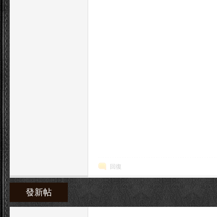
回復
發新帖